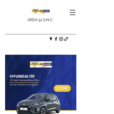
AREA 51 S.N.C.